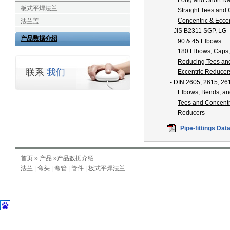
Long and Short Ra
板式平焊法兰
Straight Tees and
Concentric & Ecce
法兰盖
- JIS B2311 SGP, LG
产品数据介绍
90 & 45 Elbows
180 Elbows, Caps,
Reducing Tees and
联系
我们
Eccentric Reducer
- DIN 2605, 2615, 26
Elbows, Bends, a
Tees and Concentr
Reducers
Pipe-fittings Da
首页
»
产品
»产品数据介绍
法兰
|
弯头
|
弯管
|
管件
|
板式平焊法兰