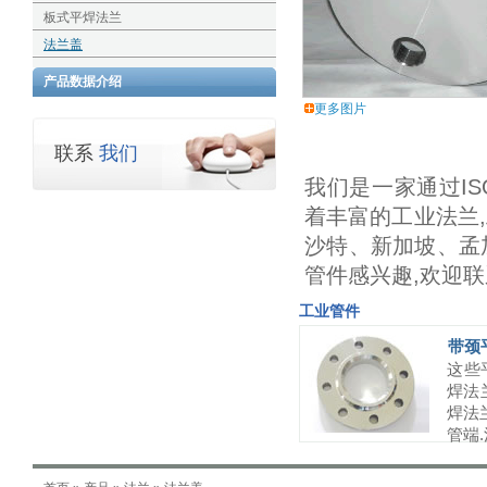
板式平焊法兰
法兰盖
产品数据介绍
更多图片
联系
我们
我们是一家通过ISO
着丰富的工业法兰
沙特、新加坡、孟
管件感兴趣,欢迎联
工业管件
带颈
这些平
焊法兰
焊法
管端